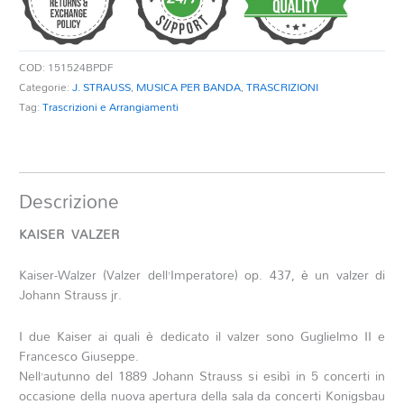
COD:
151524BPDF
Categorie:
J. STRAUSS
,
MUSICA PER BANDA
,
TRASCRIZIONI
Tag:
Trascrizioni e Arrangiamenti
Descrizione
KAISER VALZER
Kaiser-Walzer (Valzer dell’Imperatore) op. 437, è un valzer di
Johann Strauss jr.
I due Kaiser ai quali è dedicato il valzer sono Guglielmo II e
Francesco Giuseppe.
Nell’autunno del 1889 Johann Strauss si esibì in 5 concerti in
occasione della nuova apertura della sala da concerti Konigsbau