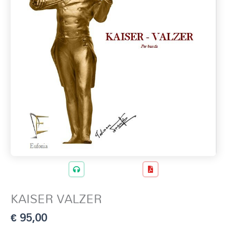
KAISER VALZER
€
95,00