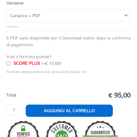
Versione
SVUOTA
Il PDF sarà disponibile per il Download subito dopo la conferma
di pagamento.
Vuoi il formato grande?
SCORE PLUS
(+€ 10,00)
Formato della partitura A3: dimesione 30x42 cm
€ 95,00
Total
KAISER
AGGIUNGI AL CARRELLO
VALZER
quantità