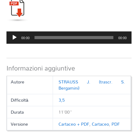
Audio
00:00
00:00
Player
Informazioni aggiuntive
Autore
STRAUSS J. (trascr. S.
Bergamini)
Difficoltà
3,5
Durata
11'00''
Versione
Cartaceo + PDF
,
Cartaceo
,
PDF