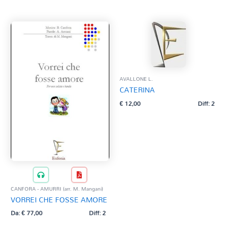
AVALLONE L.
CATERINA
€
12,00
Diff: 2
CANFORA - AMURRI (arr. M. Mangani)
VORREI CHE FOSSE AMORE
Da:
€
77,00
Diff: 2