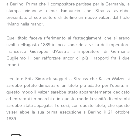
a Berlino. Prima che il compositore partisse per la Germania, la
stampa viennese diede l’annuncio che Strauss avrebbe
presentato al suo editore di Berlino un nuovo valzer, dal titolo
“Mano nella mano”.
Quel titolo faceva riferimento ai festeggiamenti che si erano
svolti nell’agosto 1889 in occasione della visita dell’imperatore
Francesco Giuseppe d’Austria all’imperatore di Germania
Guglielmo II per rafforzare ancor di più i rapporti fra i due
Imperi.
L’editore Fritz Simrock suggerì a Strauss che Kaiser-Walzer si
sarebbe potuto dimostrare un titolo più adatto per l’opera: in
questo modo il valzer sarebbe stato apparentemente dedicato
ad entrambi i monarchi e in questo modo la vanità di entrambi
sarebbe stata appagata. Fu così, con questo titolo, che questo
valzer ebbe la sua prima esecuzione a Berlino il 21 ottobre
1889.