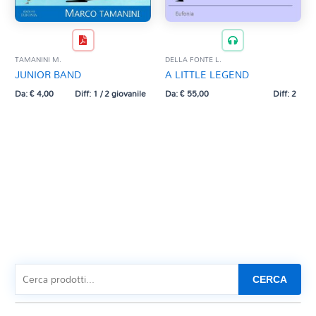
TAMANINI M.
DELLA FONTE L.
JUNIOR BAND
A LITTLE LEGEND
Da:
€
4,00
Diff: 1 / 2 giovanile
Da:
€
55,00
Diff: 2
CERCA