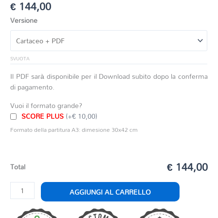
€
144,00
Versione
SVUOTA
Il PDF sarà disponibile per il Download subito dopo la conferma
di pagamento.
Vuoi il formato grande?
SCORE PLUS
(+€ 10,00)
Formato della partitura A3: dimesione 30x42 cm
€ 144,00
Total
IL
AGGIUNGI AL CARRELLO
CARNEVALE
BESTIALE