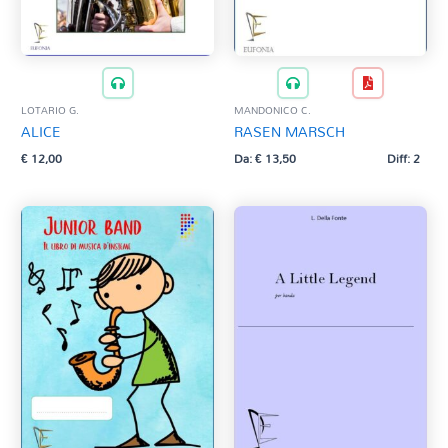
LOTARIO G.
MANDONICO C.
ALICE
RASEN MARSCH
€
12,00
Da:
€
13,50
Diff: 2