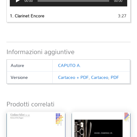
00:00
00:00
Player
1.
Clarinet Encore
3:27
Informazioni aggiuntive
Autore
CAPUTO A.
Versione
Cartaceo + PDF
,
Cartaceo
,
PDF
Prodotti correlati