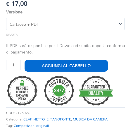
€
17,00
Versione
SVUOTA
Il PDF sarà disponibile per il Download subito dopo la conferma
di pagamento.
CLARINET
AGGIUNGI AL CARRELLO
ENCORE
quantità
COD:
212602C
Categorie:
CLARINETTO
,
E PIANOFORTE
,
MUSICA DA CAMERA
Tag:
Composizioni originali