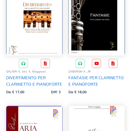
SALIERI G. (rev. S. Maggioni)
ZABERSKI A. JR.
DIVERTIMENTO PER
FANTASIE PER CLARINETTO
CLARINETTO E PIANOFORTE
E PIANOFORTE
Da:
€
17,00
Diff: 3
Da:
€
18,00