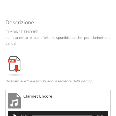
Descrizione
CLARINET ENCORE
per clarinetto e pianoforte (disponibile anche per clarinetto e
banda)
dedicato al M° Alessio Vicario (esecutore della demo)
Clarinet Encore
Audio