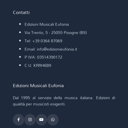
Contatti
Edizioni Musicali Eufonia
Via Trento, 5 - 25055 Pisogne (BS)
Tel: +39 0364 87069
Email: info@edizionieufonia.it
P.IVA: 03514390172
C.U. KRRH6B9
Edizioni Musicali Eufonia
Dal 1995 al servizio della musica italiana. Edizioni di
qualità per musicisti esigenti.