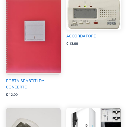
ACCORDATORE
€
13,00
PORTA SPARTITI DA
CONCERTO
€
12,00