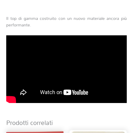
Il top di gamma costruito con un nuovo materiale ancora più
performante.
Prodotti correlati