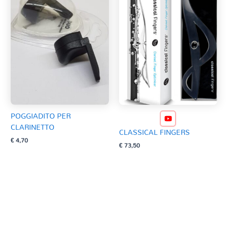
POGGIADITO PER
CLARINETTO
CLASSICAL FINGERS
€
4,70
€
73,50