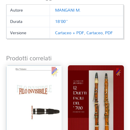
Autore
MANGANI M.
Durata
18'00''
Versione
Cartaceo + PDF
,
Cartaceo
,
PDF
Prodotti correlati