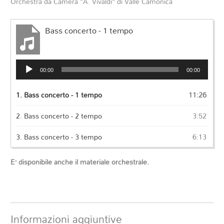
Orchestra da Camera “A. Vivaldi” di Valle Camonica
Bass concerto - 1 tempo
Audio
00:00
00:00
Player
1.
Bass concerto - 1 tempo
11:26
2.
Bass concerto - 2 tempo
3:52
3.
Bass concerto - 3 tempo
6:13
E’ disponibile anche il materiale orchestrale.
Informazioni aggiuntive