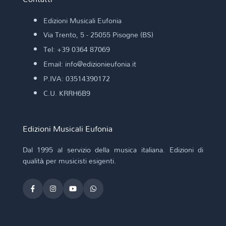
Edizioni Musicali Eufonia
Via Trento, 5 - 25055 Pisogne (BS)
Tel: +39 0364 87069
Email: info@edizionieufonia.it
P.IVA: 03514390172
C.U. KRRH6B9
Edizioni Musicali Eufonia
Dal 1995 al servizio della musica italiana. Edizioni di
qualità per musicisti esigenti.