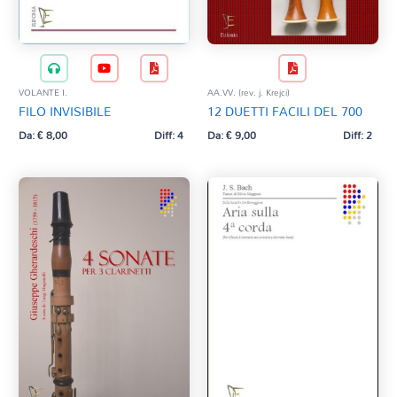
VOLANTE I.
AA.VV. (rev. j. Krejci)
FILO INVISIBILE
12 DUETTI FACILI DEL 700
Da:
€
8,00
Diff: 4
Da:
€
9,00
Diff: 2