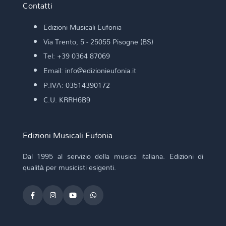
Contatti
Edizioni Musicali Eufonia
Via Trento, 5 - 25055 Pisogne (BS)
Tel: +39 0364 87069
Email: info@edizionieufonia.it
P.IVA: 03514390172
C.U. KRRH6B9
Edizioni Musicali Eufonia
Dal 1995 al servizio della musica italiana. Edizioni di
qualità per musicisti esigenti.