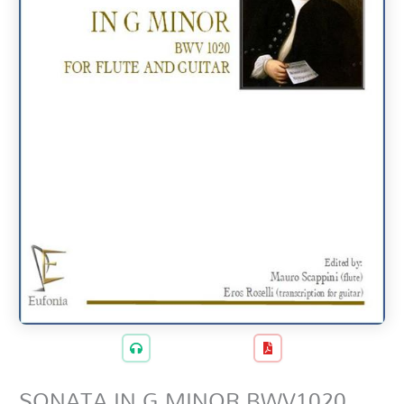
SONATA IN G MINOR BWV1020