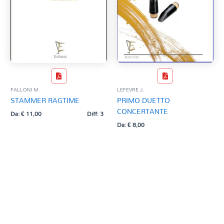
FALLONI M.
LEFEVRE J.
STAMMER RAGTIME
PRIMO DUETTO
CONCERTANTE
Da:
€
11,00
Diff: 3
Da:
€
8,00