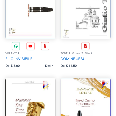
VOLANTE I.
TONELLI G. (rev. T. Ziliani)
FILO INVISIBILE
DOMINE JESU
Da:
€
8,00
Diff: 4
Da:
€
14,50