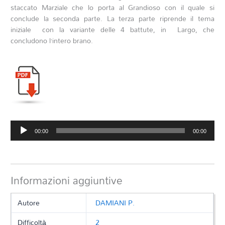
staccato Marziale che lo porta al Grandioso con il quale si
conclude la seconda parte. La terza parte riprende il tema
iniziale con la variante delle 4 battute, in Largo, che
concludono l’intero brano.
Audio
00:00
00:00
Player
Informazioni aggiuntive
Autore
DAMIANI P.
Difficoltà
2