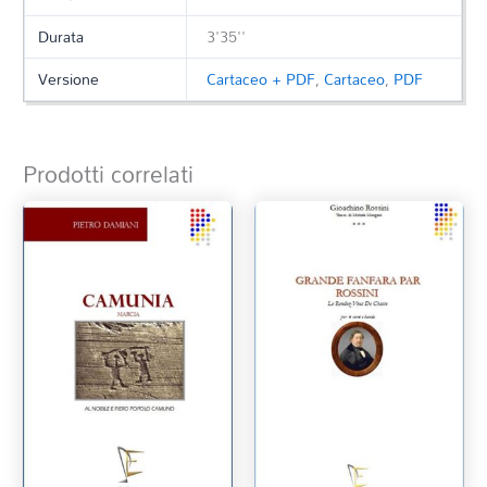
Durata
3'35''
Versione
Cartaceo + PDF
,
Cartaceo
,
PDF
Prodotti correlati