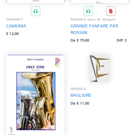
DAMIANI P.
ROSSINI G. (trascr. M. Mangani)
CAMUNIA
GRANDE FANFARE PAR
ROSSINI
€
12,00
Da:
€
75,00
Diff: 3
GRASSO S.
BAGLIORE
Da:
€
11,00