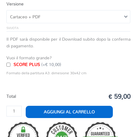
Versione
SVUOTA
Il PDF sarà disponibile per il Download subito dopo la conferma
di pagamento.
Vuoi il formato grande?
SCORE PLUS
(+€ 10,00)
Formato della partitura A3: dimesione 30x42 cm
€ 59,00
Total
EXULTEMUS
AGGIUNGI AL CARRELLO
quantità