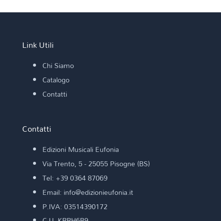
Link Utili
Chi Siamo
Catalogo
Contatti
Contatti
Edizioni Musicali Eufonia
Via Trento, 5 - 25055 Pisogne (BS)
Tel: +39 0364 87069
Email: info@edizionieufonia.it
P.IVA: 03514390172
C.U. KRRH6B9