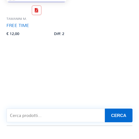
TAMANINI M.
FREE TIME
€
12,00
Diff: 2
CERCA