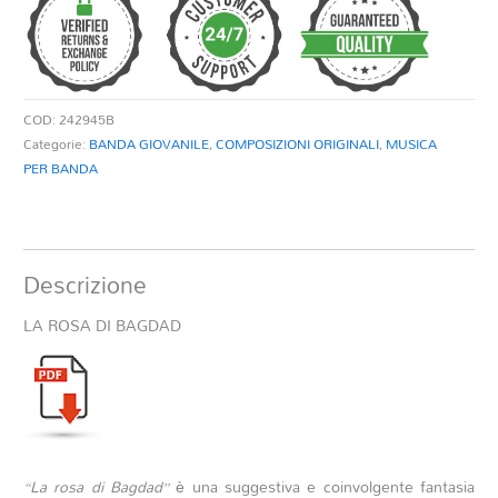
BAGDAD
quantità
COD:
242945B
Categorie:
BANDA GIOVANILE
,
COMPOSIZIONI ORIGINALI
,
MUSICA
PER BANDA
Descrizione
LA ROSA DI BAGDAD
“La rosa di Bagdad”
è una suggestiva e coinvolgente fantasia