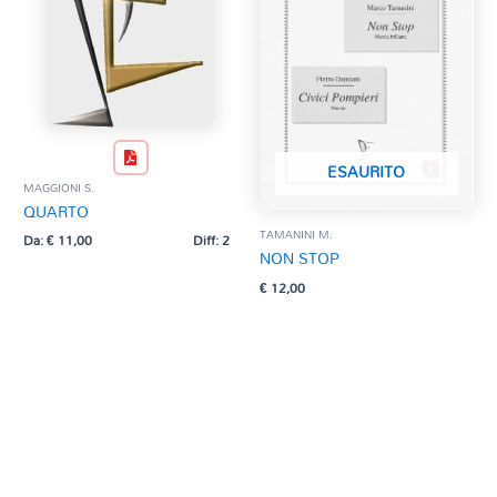
ESAURITO
MAGGIONI S.
QUARTO
TAMANINI M.
Da:
€
11,00
Diff: 2
NON STOP
€
12,00