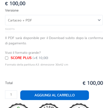
€
100,00
Versione
SVUOTA
Il PDF sarà disponibile per il Download subito dopo la conferma
di pagamento.
Vuoi il formato grande?
SCORE PLUS
(+€ 10,00)
Formato della partitura A3: dimesione 30x42 cm
€ 100,00
Total
LA
AGGIUNGI AL CARRELLO
ROSA
DI