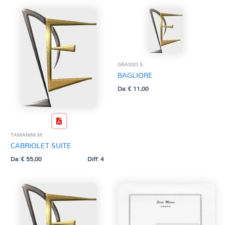
GRASSO S.
BAGLIORE
Da:
€
11,00
TAMANINI M.
CABRIOLET SUITE
Da:
€
55,00
Diff: 4