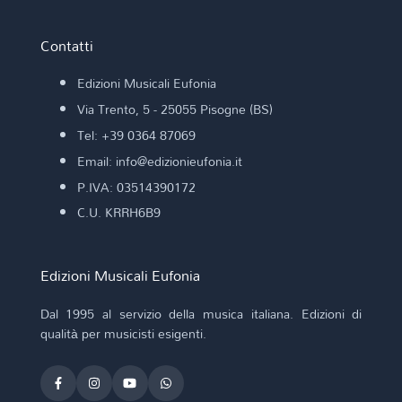
Contatti
Edizioni Musicali Eufonia
Via Trento, 5 - 25055 Pisogne (BS)
Tel: +39 0364 87069
Email: info@edizionieufonia.it
P.IVA: 03514390172
C.U. KRRH6B9
Edizioni Musicali Eufonia
Dal 1995 al servizio della musica italiana. Edizioni di
qualità per musicisti esigenti.