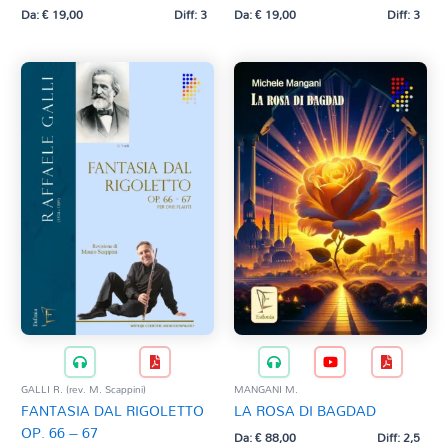
Da:
€
19,00
Diff: 3
Da:
€
19,00
Diff: 3
GALLI R. (rev. M. Scappini)
MANGANI M.
FANTASIA DAL RIGOLETTO
LA ROSA DI BAGDAD
OP. 66 – 67
Da:
€
88,00
Diff: 2,5