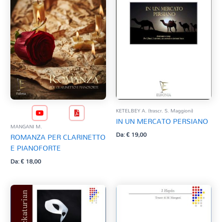
KETELBEY A. (trascr. S. Maggioni)
IN UN MERCATO PERSIANO
MANGANI M.
Da:
€
19,00
ROMANZA PER CLARINETTO
E PIANOFORTE
Da:
€
18,00