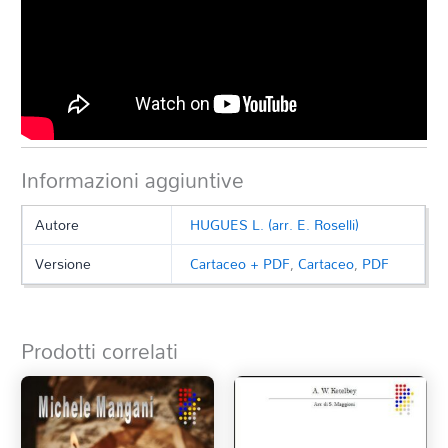
Informazioni aggiuntive
Autore
HUGUES L. (arr. E. Roselli)
Versione
Cartaceo + PDF
,
Cartaceo
,
PDF
Prodotti correlati