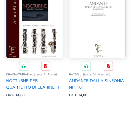
KHACHATURIAN A. (trascr. A. Russo)
HAYDN J. (trascr. M. Mangani)
NOCTURNE PER
ANDANTE DALLA SINFONIA
QUARTETTO DI CLARINETTI
NR. 101
Da:
€
14,00
Da:
€
34,00