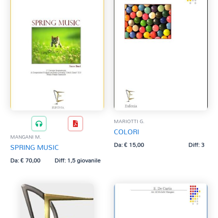
MARIOTTI G.
COLORI
MANGANI M.
Da:
€
15,00
Diff: 3
SPRING MUSIC
Da:
€
70,00
Diff: 1,5 giovanile