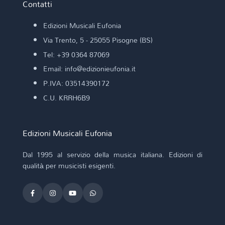
Contatti
Edizioni Musicali Eufonia
Via Trento, 5 - 25055 Pisogne (BS)
Tel: +39 0364 87069
Email: info@edizionieufonia.it
P.IVA: 03514390172
C.U. KRRH6B9
Edizioni Musicali Eufonia
Dal 1995 al servizio della musica italiana. Edizioni di
qualità per musicisti esigenti.