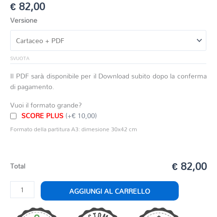
€
82,00
Versione
SVUOTA
Il PDF sarà disponibile per il Download subito dopo la conferma
di pagamento.
Vuoi il formato grande?
SCORE PLUS
(+€ 10,00)
Formato della partitura A3: dimesione 30x42 cm
€ 82,00
Total
ZEUS
AGGIUNGI AL CARRELLO
quantità