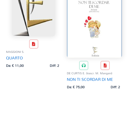
MAGGIONI S.
QUARTO
Da:
€
11,00
Diff: 2
DE CURTIS E. (trascr. M. Mangani)
NON TI SCORDAR DI ME
Da:
€
75,00
Diff: 2