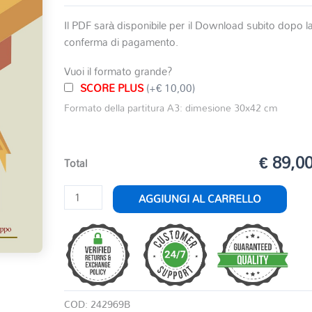
Il PDF sarà disponibile per il Download subito dopo l
conferma di pagamento.
Vuoi il formato grande?
SCORE PLUS
(+€ 10,00)
Formato della partitura A3: dimesione 30x42 cm
€ 89,0
Total
MARCIA
AGGIUNGI AL CARRELLO
TURCA
quantità
COD:
242969B