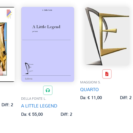
MAGGIONI S.
QUARTO
Da:
€
11,00
Diff: 2
DELLA FONTE L.
Diff: 2
A LITTLE LEGEND
Da:
€
55,00
Diff: 2