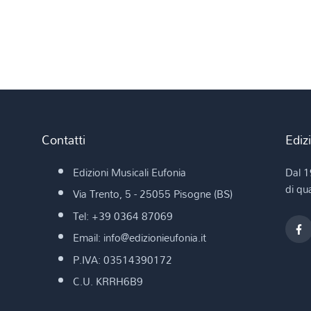
Contatti
Ediz
Edizioni Musicali Eufonia
Dal 1
di qua
Via Trento, 5 - 25055 Pisogne (BS)
Tel: +39 0364 87069
Email: info@edizionieufonia.it
P.IVA: 03514390172
C.U. KRRH6B9