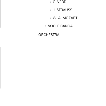
G. VERDI
J. STRAUSS
W. A. MOZART
VOCI E BANDA
ORCHESTRA