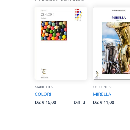
MARIOTTI G.
CORRENTI V.
COLORI
MIRELLA
Da:
€
15,00
Diff: 3
Da:
€
11,00