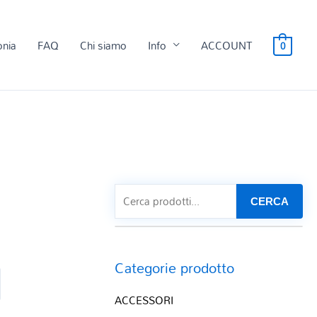
onia
FAQ
Chi siamo
Info
ACCOUNT
0
CERCA
Categorie prodotto
ACCESSORI