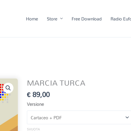
Home
Store
Free Download
Radio Euf
MARCIA TURCA
€
89,00
Versione
SVUOTA