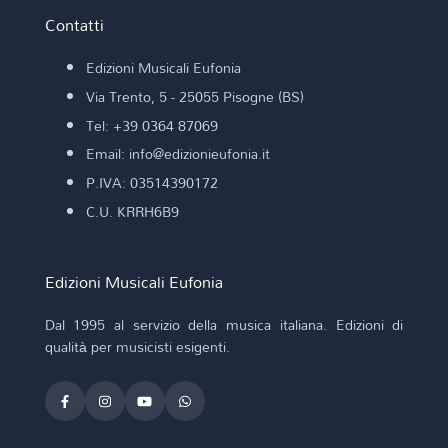
Contatti
Edizioni Musicali Eufonia
Via Trento, 5 - 25055 Pisogne (BS)
Tel: +39 0364 87069
Email: info@edizionieufonia.it
P.IVA: 03514390172
C.U. KRRH6B9
Edizioni Musicali Eufonia
Dal 1995 al servizio della musica italiana. Edizioni di
qualità per musicisti esigenti.