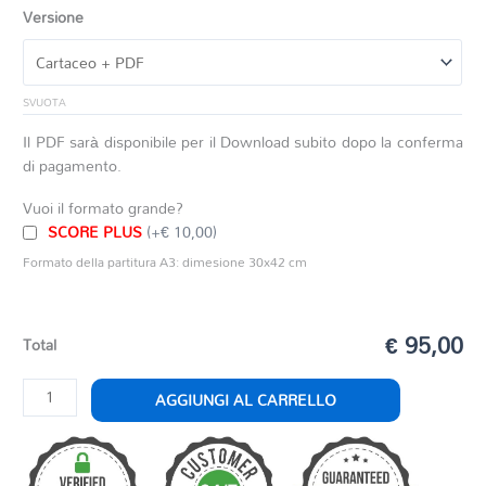
Versione
SVUOTA
Il PDF sarà disponibile per il Download subito dopo la conferma
di pagamento.
Vuoi il formato grande?
SCORE PLUS
(+€ 10,00)
Formato della partitura A3: dimesione 30x42 cm
€ 95,00
Total
DON
AGGIUNGI AL CARRELLO
CAMILLO
-
SELEZIONE
quantità