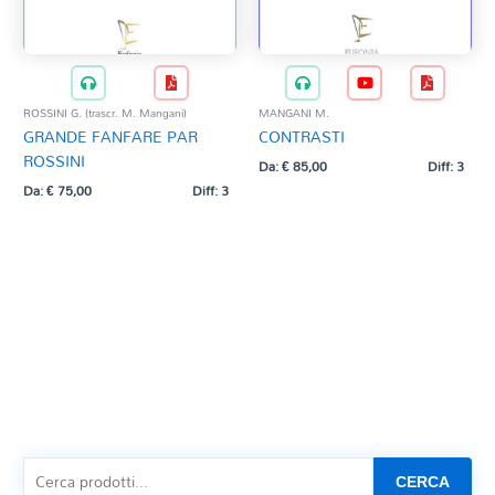
ROSSINI G. (trascr. M. Mangani)
MANGANI M.
GRANDE FANFARE PAR
CONTRASTI
ROSSINI
Da:
€
85,00
Diff: 3
Da:
€
75,00
Diff: 3
CERCA