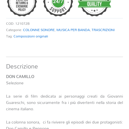
COD:
121072B
Categorie:
COLONNE SONORE
,
MUSICA PER BANDA
,
TRASCRIZIONI
Tag:
Composizioni originali
Descrizione
DON CAMILLO
Selezione
La serie di film dedicata ai personaggi creati da Giovanni
Guareschi, sono sicuramente fra i più divertenti nella storia del
cinema italiano.
La colonna sonora, ci fa rivivere gli episodi dei due protagonisti:
Don Camillo e Peppone.