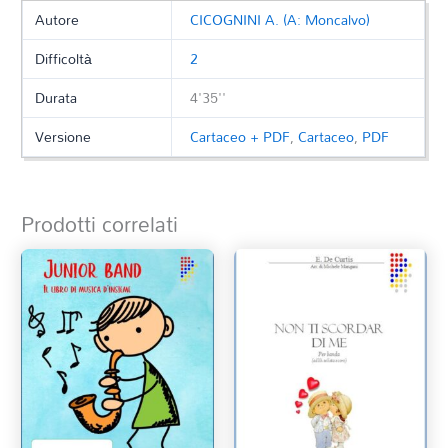
Autore
CICOGNINI A. (A: Moncalvo)
Difficoltà
2
Durata
4'35''
Versione
Cartaceo + PDF
,
Cartaceo
,
PDF
Prodotti correlati