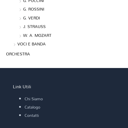
G. PUCCINI
G. ROSSINI
G. VERDI
J. STRAUSS
W. A. MOZART
VOCI E BANDA
ORCHESTRA
Link Utili
Chi Siamo
Catalogo
Contatti