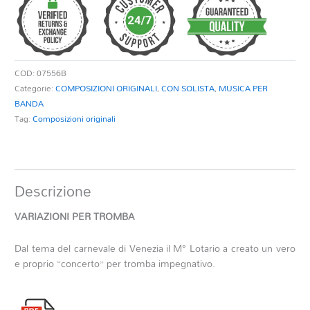
quantità
COD:
07556B
Categorie:
COMPOSIZIONI ORIGINALI
,
CON SOLISTA
,
MUSICA PER
BANDA
Tag:
Composizioni originali
Descrizione
VARIAZIONI PER TROMBA
Dal tema del carnevale di Venezia il M° Lotario a creato un vero
e proprio “concerto” per tromba impegnativo.