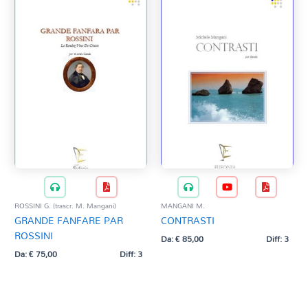
ROSSINI G. (trascr. M. Mangani)
MANGANI M.
GRANDE FANFARE PAR
CONTRASTI
ROSSINI
Da:
€
85,00
Diff: 3
Da:
€
75,00
Diff: 3