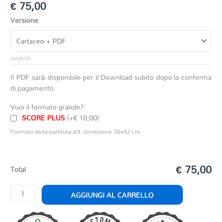
€
75,00
Versione
SVUOTA
Il PDF sarà disponibile per il Download subito dopo la conferma
di pagamento.
Vuoi il formato grande?
SCORE PLUS
(+€ 10,00)
Formato della partitura A3: dimesione 30x42 cm
€ 75,00
Total
VARIAZIONI
AGGIUNGI AL CARRELLO
PER
TROMBA