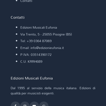
Contatti
Contatti
Edizioni Musicali Eufonia
Via Trento, 5 - 25055 Pisogne (BS)
Tel: +39 0364 87069
Email: info@edizionieufonia.it
P.IVA: 03514390172
C.U. KRRH6B9
Edizioni Musicali Eufonia
Dal 1995 al servizio della musica italiana. Edizioni di
qualità per musicisti esigenti.