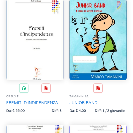
CREUX F.
TAMANINI M.
FREMITI D’INDIPENDENZA
JUNIOR BAND
Da:
€
55,00
Diff: 3
Da:
€
4,00
Diff: 1 / 2 giovanile