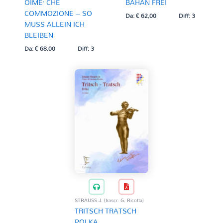
OIME’ CHE
BAHAN FREI
COMMOZIONE – SO
Da:
€
62,00
Diff: 3
MUSS ALLEIN ICH
BLEIBEN
Da:
€
68,00
Diff: 3
STRAUSS J. (trascr. G. Ricotta)
TRITSCH TRATSCH
POLKA