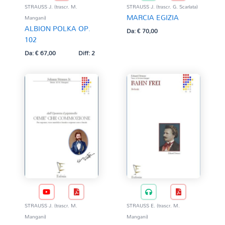
STRAUSS J. (trascr. M.
STRAUSS J. (trascr. G. Scarlata)
MARCIA EGIZIA
Mangani)
ALBION POLKA OP.
Da:
€
70,00
102
Da:
€
67,00
Diff: 2
STRAUSS J. (trascr. M.
STRAUSS E. (trascr. M.
Mangani)
Mangani)