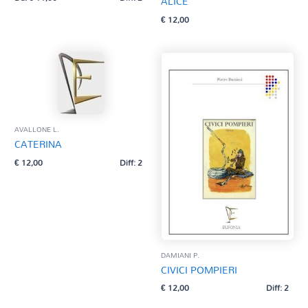
ALICE
€
12,00
AVALLONE L.
CATERINA
€
12,00
Diff: 2
DAMIANI P.
CIVICI POMPIERI
€
12,00
Diff: 2