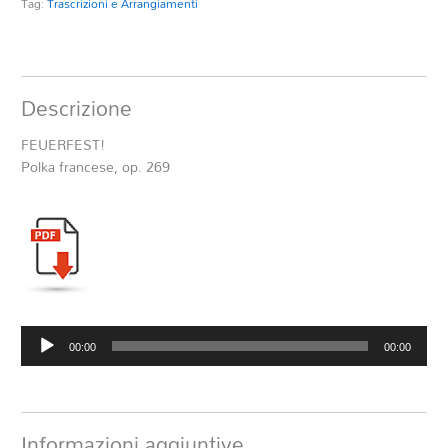
Tag:
Trascrizioni e Arrangiamenti
Descrizione
FEUERFEST!
Polka francese, op. 269
Audio
00:00
00:00
Player
Informazioni aggiuntive