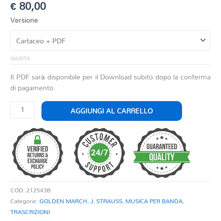
€
80,00
Versione
SVUOTA
Il PDF sarà disponibile per il Download subito dopo la conferma
di pagamento.
FEUERFEST!
AGGIUNGI AL CARRELLO
quantità
COD:
212543B
Categorie:
GOLDEN MARCH
,
J. STRAUSS
,
MUSICA PER BANDA
,
TRASCRIZIONI