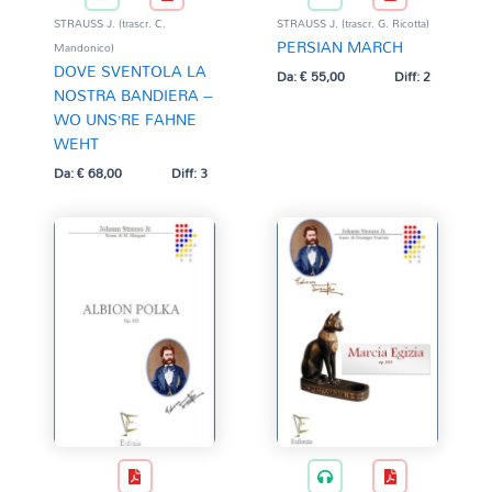
STRAUSS J. (trascr. C.
STRAUSS J. (trascr. G. Ricotta)
PERSIAN MARCH
Mandonico)
DOVE SVENTOLA LA
Da:
€
55,00
Diff: 2
NOSTRA BANDIERA –
WO UNS’RE FAHNE
WEHT
Da:
€
68,00
Diff: 3