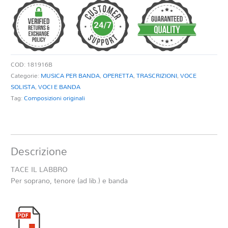
quantità
COD:
181916B
Categorie:
MUSICA PER BANDA
,
OPERETTA
,
TRASCRIZIONI
,
VOCE
SOLISTA
,
VOCI E BANDA
Tag:
Composizioni originali
Descrizione
TACE IL LABBRO
Per soprano, tenore (ad lib.) e banda