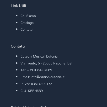
Link Utili
Chi Siamo
Catalogo
Contatti
Contatti
Edizioni Musicali Eufonia
Via Trento, 5 - 25055 Pisogne (BS)
Tel: +39 0364 87069
Email: info@edizionieufonia.it
P.IVA: 03514390172
C.U. KRRH6B9