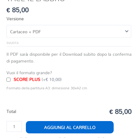
€
85,00
Versione
SVUOTA
Il PDF sarà disponibile per il Download subito dopo la conferma
di pagamento.
Vuoi il formato grande?
SCORE PLUS
(+€ 10,00)
Formato della partitura A3: dimesione 30x42 cm
€ 85,00
Total
TACE
AGGIUNGI AL CARRELLO
IL
LABBRO