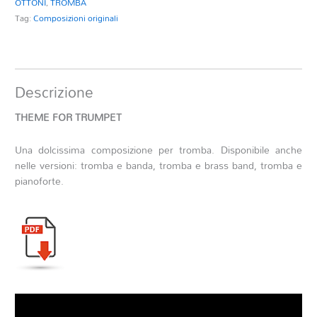
OTTONI
,
TROMBA
Tag:
Composizioni originali
Descrizione
THEME FOR TRUMPET
Una dolcissima composizione per tromba. Disponibile anche
nelle versioni: tromba e banda, tromba e brass band, tromba e
pianoforte.