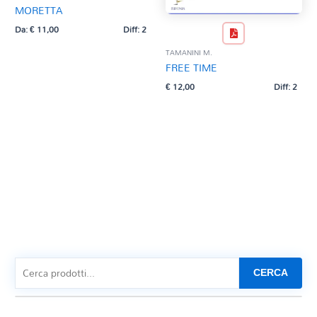
MORETTA
Da:
€
11,00
Diff: 2
TAMANINI M.
FREE TIME
€
12,00
Diff: 2
CERCA