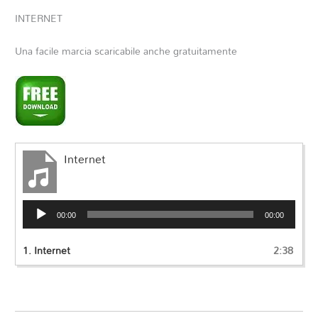
INTERNET
Una facile marcia scaricabile anche gratuitamente
Internet
Audio
00:00
00:00
Player
1.
Internet
2:38