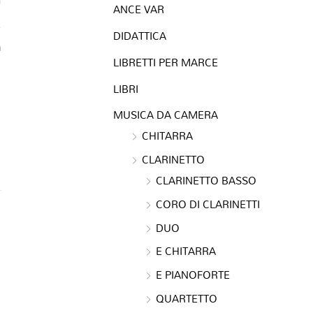
ANCE VAR
DIDATTICA
a
LIBRETTI PER MARCE
LIBRI
MUSICA DA CAMERA
CHITARRA
CLARINETTO
CLARINETTO BASSO
CORO DI CLARINETTI
DUO
E CHITARRA
E PIANOFORTE
QUARTETTO