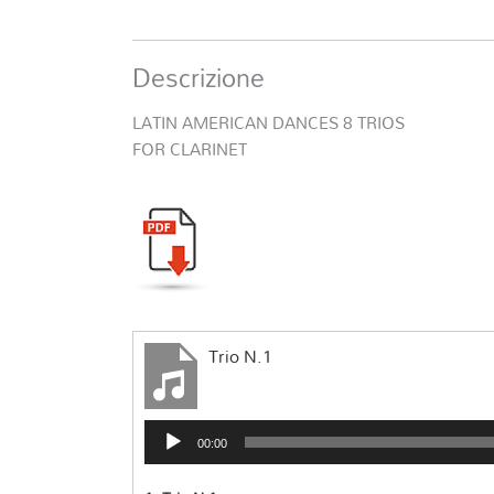
Descrizione
LATIN AMERICAN DANCES 8 TRIOS
FOR CLARINET
Trio N.1
Audio
00:00
Player