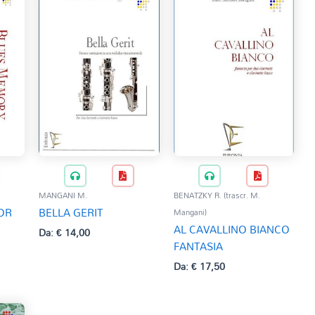
MANGANI M.
BENATZKY R. (trascr. M.
OR
BELLA GERIT
Mangani)
AL CAVALLINO BIANCO
Da:
€
14,00
FANTASIA
Da:
€
17,50