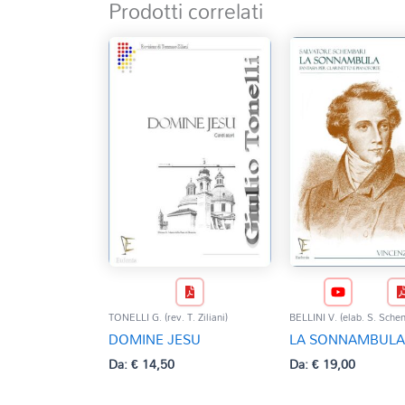
Prodotti correlati
TONELLI G. (rev. T. Ziliani)
BELLINI V. (elab. S. Sche
DOMINE JESU
LA SONNAMBULA
Da:
€
14,50
Da:
€
19,00