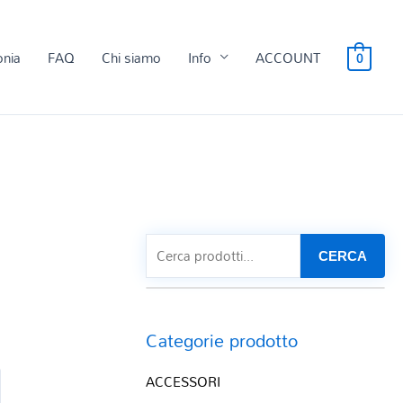
onia
FAQ
Chi siamo
Info
ACCOUNT
0
8
CERCA
Categorie prodotto
ACCESSORI