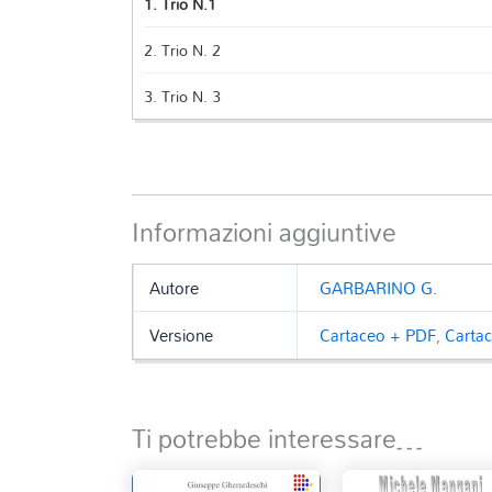
1.
Trio N.1
2.
Trio N. 2
3.
Trio N. 3
Informazioni aggiuntive
Autore
GARBARINO G.
Versione
Cartaceo + PDF
,
Carta
Ti potrebbe interessare…