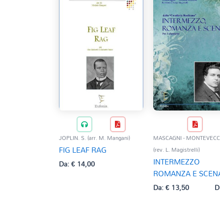
JOPLIN. S. (arr. M. Mangani)
MASCAGNI - MONTEVECC
FIG LEAF RAG
(rev. L. Magistrelli)
INTERMEZZO
Da:
€
14,00
ROMANZA E SCEN
Da:
€
13,50
D