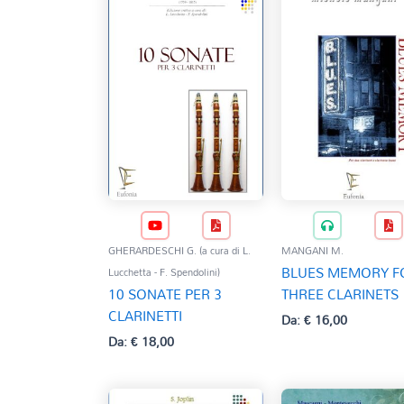
GHERARDESCHI G. (a cura di L.
MANGANI M.
BLUES MEMORY F
Lucchetta - F. Spendolini)
10 SONATE PER 3
THREE CLARINETS
CLARINETTI
Da:
€
16,00
Da:
€
18,00