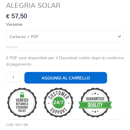
ALEGRIA SOLAR
€
57,50
Versione
SVUOTA
Il PDF sarà disponibile per il Download subito dopo la conferma
di pagamento.
ALEGRIA
AGGIUNGI AL CARRELLO
SOLAR
quantità
COD:
00113B