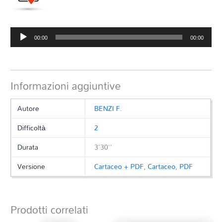
Audio
00:00
00:00
Player
Informazioni aggiuntive
Autore
BENZI F.
Difficoltà
2
Durata
3'30''
Versione
Cartaceo + PDF
,
Cartaceo
,
PDF
Prodotti correlati