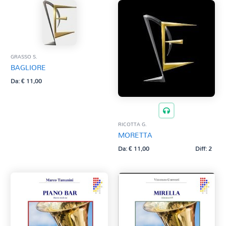
GRASSO S.
BAGLIORE
Da:
€
11,00
RICOTTA G.
MORETTA
Da:
€
11,00
Diff: 2