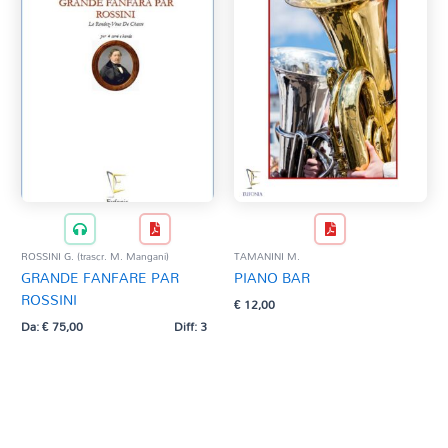
ROSSINI G. (trascr. M. Mangani)
TAMANINI M.
GRANDE FANFARE PAR
PIANO BAR
ROSSINI
€
12,00
Da:
€
75,00
Diff: 3