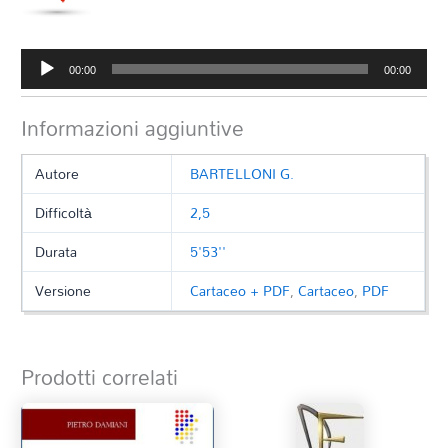
Audio
00:00
00:00
Player
Informazioni aggiuntive
Autore
BARTELLONI G.
Difficoltà
2,5
Durata
5'53''
Versione
Cartaceo + PDF
,
Cartaceo
,
PDF
Prodotti correlati