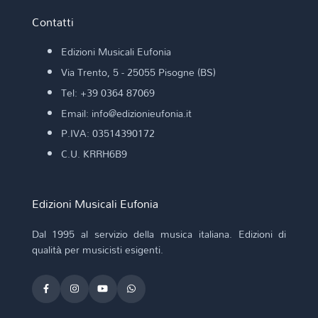
Contatti
Edizioni Musicali Eufonia
Via Trento, 5 - 25055 Pisogne (BS)
Tel: +39 0364 87069
Email: info@edizionieufonia.it
P.IVA: 03514390172
C.U. KRRH6B9
Edizioni Musicali Eufonia
Dal 1995 al servizio della musica italiana. Edizioni di
qualità per musicisti esigenti.