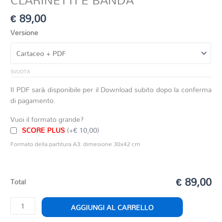
€
89,00
Versione
SVUOTA
Il PDF sarà disponibile per il Download subito dopo la conferma
di pagamento.
Vuoi il formato grande?
SCORE PLUS
(+€ 10,00)
Formato della partitura A3: dimesione 30x42 cm
€ 89,00
Total
ADAGIO
AGGIUNGI AL CARRELLO
E