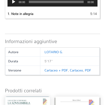
00:00
00:00
Player
1.
Note in allegria
5:14
Informazioni aggiuntive
Autore
LOTARIO G.
Durata
5'17''
Versione
Cartaceo + PDF
,
Cartaceo
,
PDF
Prodotti correlati