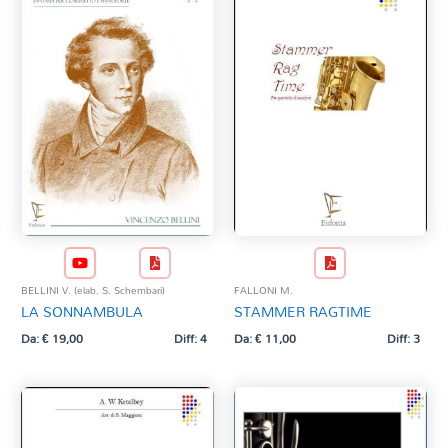
BELLINI V. (elab. S. Schembari)
FALLONI M.
LA SONNAMBULA
STAMMER RAGTIME
Da:
€
19,00
Diff: 4
Da:
€
11,00
Diff: 3