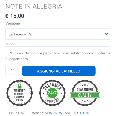
NOTE IN ALLEGRIA
€
15,00
Versione
SVUOTA
Il PDF sarà disponibile per il Download subito dopo la conferma
di pagamento.
NOTE
AGGIUNGI AL CARRELLO
IN
ALLEGRIA
quantità
COD:
05415C
Categorie:
MUSICA DA CAMERA
,
OTTONI