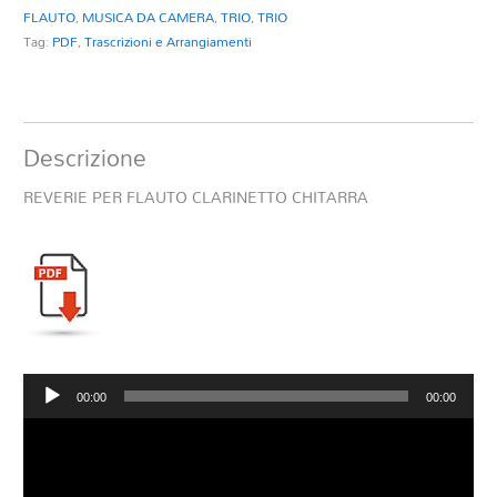
FLAUTO
,
MUSICA DA CAMERA
,
TRIO
,
TRIO
Tag:
PDF
,
Trascrizioni e Arrangiamenti
Descrizione
REVERIE PER FLAUTO CLARINETTO CHITARRA
Audio
00:00
00:00
Player