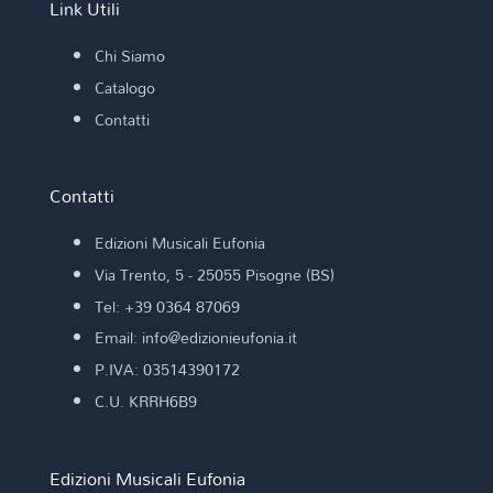
Link Utili
Chi Siamo
Catalogo
Contatti
Contatti
Edizioni Musicali Eufonia
Via Trento, 5 - 25055 Pisogne (BS)
Tel: +39 0364 87069
Email: info@edizionieufonia.it
P.IVA: 03514390172
C.U. KRRH6B9
Edizioni Musicali Eufonia