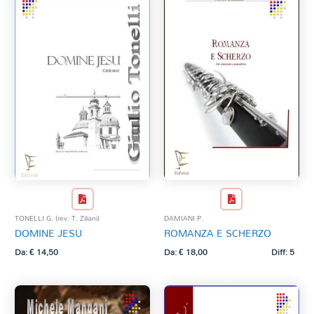
TONELLI G. (rev. T. Ziliani)
DAMIANI P.
DOMINE JESU
ROMANZA E SCHERZO
Da:
€
14,50
Da:
€
18,00
Diff: 5