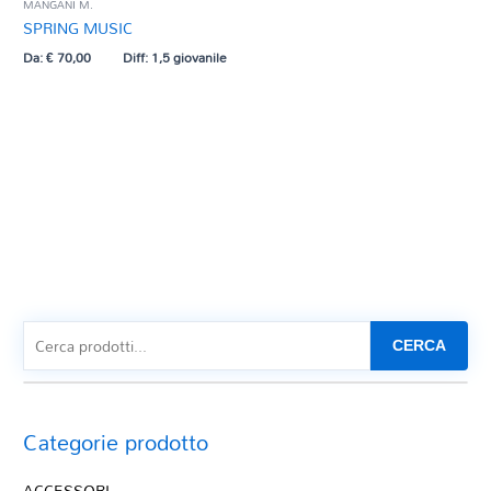
MANGANI M.
SPRING MUSIC
Da:
€
70,00
Diff: 1,5 giovanile
CERCA
Categorie prodotto
ACCESSORI