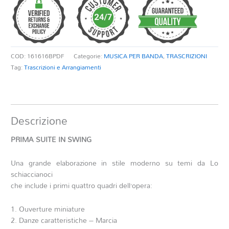
SWING
quantità
COD:
161616BPDF
Categorie:
MUSICA PER BANDA
,
TRASCRIZIONI
Tag:
Trascrizioni e Arrangiamenti
Descrizione
PRIMA SUITE IN SWING
Una grande elaborazione in stile moderno su temi da Lo
schiaccianoci
che include i primi quattro quadri dell’opera:
1. Ouverture miniature
2. Danze caratteristiche – Marcia