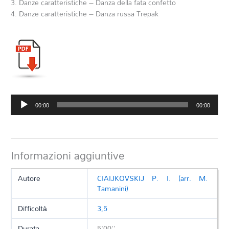
3. Danze caratteristiche – Danza della fata confetto
4. Danze caratteristiche – Danza russa Trepak
Audio
00:00
00:00
Player
Informazioni aggiuntive
Autore
CIAIJKOVSKIJ P. I. (arr. M.
Tamanini)
Difficoltà
3,5
Durata
5'00''