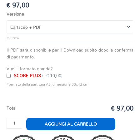
€
97,00
Versione
SVUOTA
Il PDF sarà disponibile per il Download subito dopo la conferma
di pagamento.
Vuoi il formato grande?
SCORE PLUS
(+€ 10,00)
Formato della partitura A3: dimesione 30x42 cm
€ 97,00
Total
PRIMA
AGGIUNGI AL CARRELLO
SUITE
IN