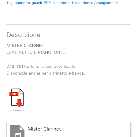
Tag:
clarinetto
,
gualdi
,
PDF
,
pianoforte
,
Trascrizioni e Arrangiamenti
Descrizione
MISTER CLARINET
CLARINETTO E PIANOFORTE
With QR Code for audio downloads
Disponibile anche per clarinetto e banda.
Mister Clarinet