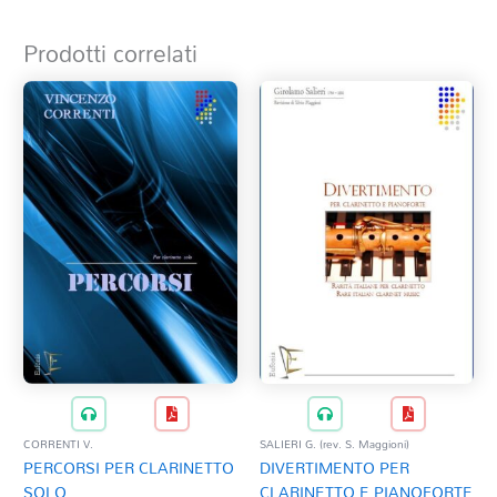
Prodotti correlati
CORRENTI V.
SALIERI G. (rev. S. Maggioni)
PERCORSI PER CLARINETTO
DIVERTIMENTO PER
SOLO
CLARINETTO E PIANOFORTE