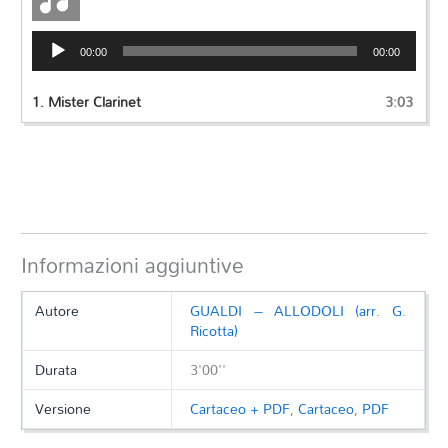
Audio
00:00
00:00
Player
1.
Mister Clarinet
3:03
Informazioni aggiuntive
Autore
GUALDI – ALLODOLI (arr. G.
Ricotta)
Durata
3'00''
Versione
Cartaceo + PDF
,
Cartaceo
,
PDF