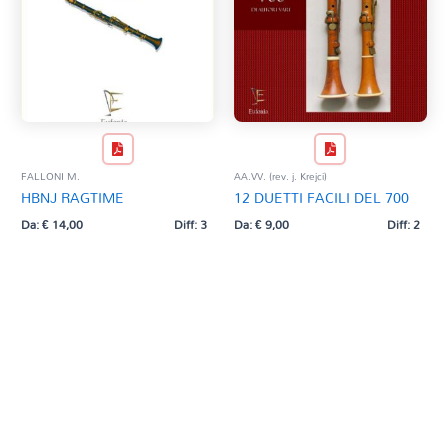
FALLONI M.
AA.VV. (rev. j. Krejci)
HBNJ RAGTIME
12 DUETTI FACILI DEL 700
Da:
€
14,00
Diff: 3
Da:
€
9,00
Diff: 2