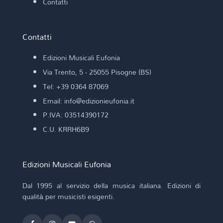
Contatti
Contatti
Edizioni Musicali Eufonia
Via Trento, 5 - 25055 Pisogne (BS)
Tel: +39 0364 87069
Email: info@edizionieufonia.it
P.IVA: 03514390172
C.U. KRRH6B9
Edizioni Musicali Eufonia
Dal 1995 al servizio della musica italiana. Edizioni di
qualità per musicisti esigenti.