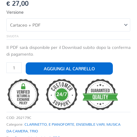
€
27,00
Versione
SVUOTA
Il PDF sarà disponibile per il Download subito dopo la conferma
di pagamento.
LITTLE
AGGIUNGI AL CARRELLO
SUITE
quantità
COD:
202179C
Categorie:
CLARINETTO
,
E PIANOFORTE
,
ENSEMBLE VARI
,
MUSICA
DA CAMERA
,
TRIO