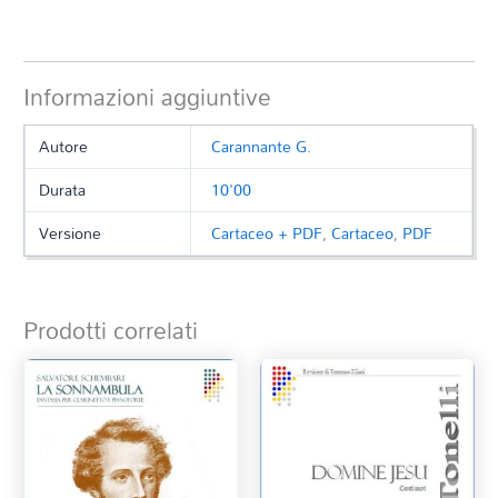
Informazioni aggiuntive
Autore
Carannante G.
Durata
10'00
Versione
Cartaceo + PDF
,
Cartaceo
,
PDF
Prodotti correlati