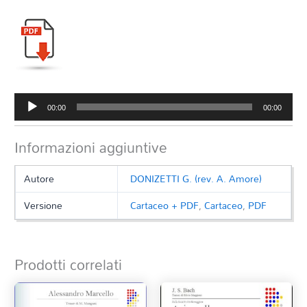
Audio
00:00
00:00
Player
Informazioni aggiuntive
Autore
DONIZETTI G. (rev. A. Amore)
Versione
Cartaceo + PDF
,
Cartaceo
,
PDF
Prodotti correlati