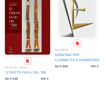
FALLONI M.
SONATINA PER
CLARINETTO E PIANOFORTE
Da:
€
9,00
Diff: 5
AA.VV. (rev. j. Krejci)
12 DUETTI FACILI DEL 700
Da:
€
9,00
Diff: 2