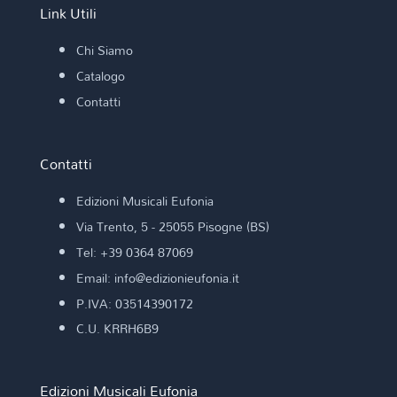
Link Utili
Chi Siamo
Catalogo
Contatti
Contatti
Edizioni Musicali Eufonia
Via Trento, 5 - 25055 Pisogne (BS)
Tel: +39 0364 87069
Email: info@edizionieufonia.it
P.IVA: 03514390172
C.U. KRRH6B9
Edizioni Musicali Eufonia