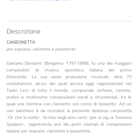
Descrizione
CANZONETTA
per soprano, clarinetto e pianoforte
Gaetano Donizetti (Bergamo: 1797-1848), fu uno dei maggiori
compositori di musica operistica italiana del primo
Ottocento. La sua vasta produzione musicale, oltre 73
melodrammi, alcuni dei quali ancora oggi rappresentati nel
Teatri Lirici di tutto il mondo, comprende sinfonie, cantate,
oratori e moltissime composizioni vocali e strumentali, tra le
quali una trentina con clarinetto e/o corno di bassetto. Ad un
uso salottiero è da ricordare la presente deliziosa canzonetta
“Or che la notte”. Scritta negli anni venti “per la sig.ra Teresina
Spadaro”, rappresenta uno dei primi esempi di composizioni
italiane per soprano, clarinetto e pianoforte.