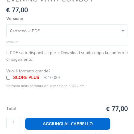
€
77,00
Versione
SVUOTA
Il PDF sarà disponibile per il Download subito dopo la conferma
di pagamento.
Vuoi il formato grande?
SCORE PLUS
(+€ 10,00)
Formato della partitura A3: dimesione 30x42 cm
€ 77,00
Total
EVENING
AGGIUNGI AL CARRELLO
WITH
COWBOY