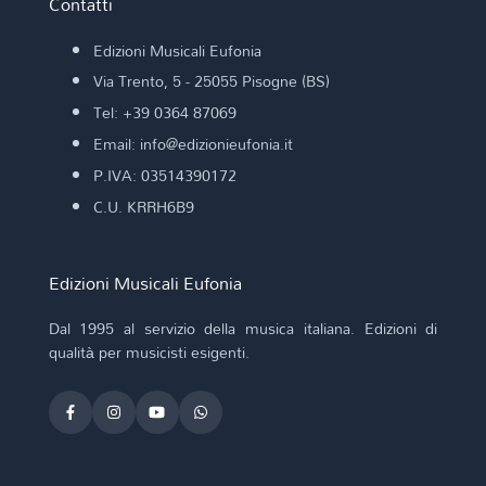
Contatti
Edizioni Musicali Eufonia
Via Trento, 5 - 25055 Pisogne (BS)
Tel: +39 0364 87069
Email: info@edizionieufonia.it
P.IVA: 03514390172
C.U. KRRH6B9
Edizioni Musicali Eufonia
Dal 1995 al servizio della musica italiana. Edizioni di
qualità per musicisti esigenti.