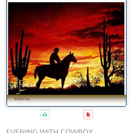
EVENING WITH COWBOY