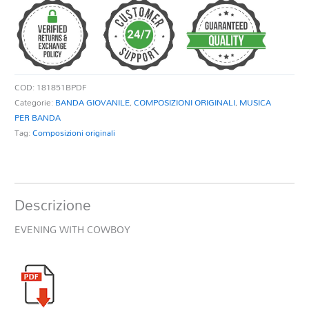
quantità
COD:
181851BPDF
Categorie:
BANDA GIOVANILE
,
COMPOSIZIONI ORIGINALI
,
MUSICA
PER BANDA
Tag:
Composizioni originali
Descrizione
EVENING WITH COWBOY