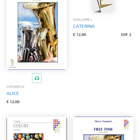
AVALLONE L.
CATERINA
€
12,00
Diff: 2
LOTARIO G.
ALICE
€
12,00