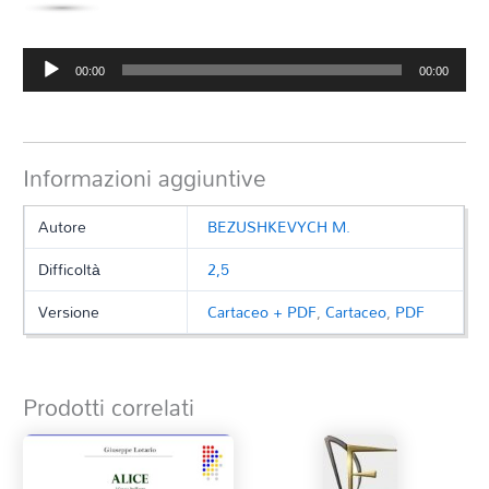
Audio
00:00
00:00
Player
Informazioni aggiuntive
Autore
BEZUSHKEVYCH M.
Difficoltà
2,5
Versione
Cartaceo + PDF
,
Cartaceo
,
PDF
Prodotti correlati