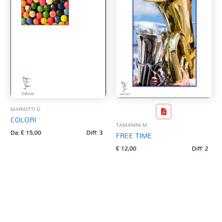
MARIOTTI G.
COLORI
TAMANINI M.
Da:
€
15,00
Diff: 3
FREE TIME
€
12,00
Diff: 2