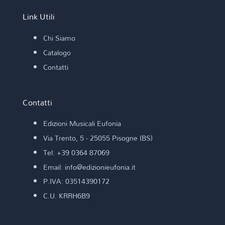
Link Utili
Chi Siamo
Catalogo
Contatti
Contatti
Edizioni Musicali Eufonia
Via Trento, 5 - 25055 Pisogne (BS)
Tel: +39 0364 87069
Email: info@edizionieufonia.it
P.IVA: 03514390172
C.U. KRRH6B9