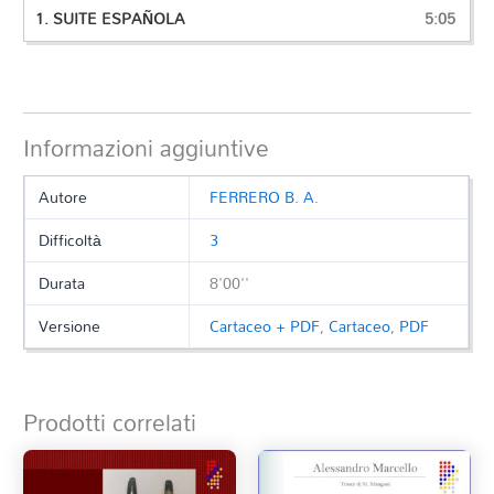
1.
SUITE ESPAÑOLA
5:05
Informazioni aggiuntive
Autore
FERRERO B. A.
Difficoltà
3
Durata
8'00''
Versione
Cartaceo + PDF
,
Cartaceo
,
PDF
Prodotti correlati