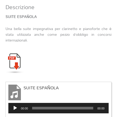
Descrizione
SUITE ESPAÑOLA
Una bella suite impegnativa per clarinetto e pianoforte che è
stata utilizzata anche come pezzo d’obbligo in concorsi
internazionali.
SUITE ESPAÑOLA
Audio
00:00
00:00
Player