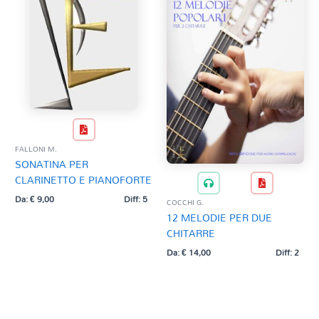
FALLONI M.
SONATINA PER
CLARINETTO E PIANOFORTE
Da:
€
9,00
Diff: 5
COCCHI G.
12 MELODIE PER DUE
CHITARRE
Da:
€
14,00
Diff: 2