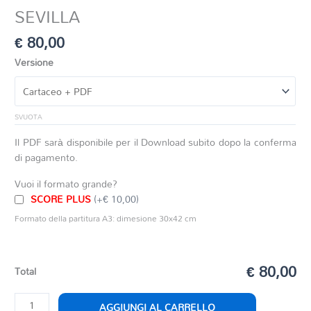
SEVILLA
€
80,00
Versione
SVUOTA
Il PDF sarà disponibile per il Download subito dopo la conferma
di pagamento.
Vuoi il formato grande?
SCORE PLUS
(+€ 10,00)
Formato della partitura A3: dimesione 30x42 cm
€ 80,00
Total
SEVILLA
AGGIUNGI AL CARRELLO