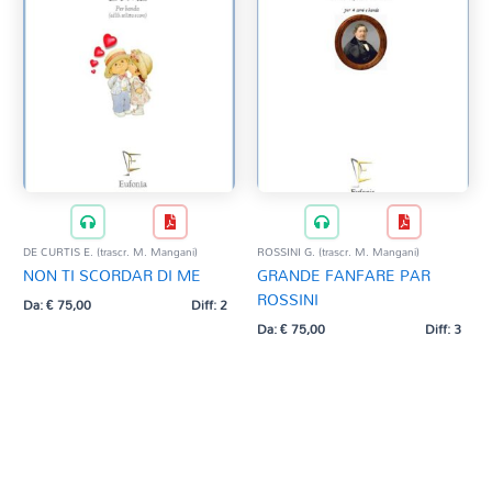
DE CURTIS E. (trascr. M. Mangani)
ROSSINI G. (trascr. M. Mangani)
NON TI SCORDAR DI ME
GRANDE FANFARE PAR
ROSSINI
Da:
€
75,00
Diff: 2
Da:
€
75,00
Diff: 3