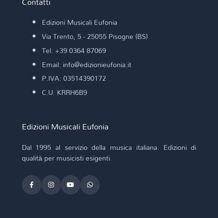
Contatti
Edizioni Musicali Eufonia
Via Trento, 5 - 25055 Pisogne (BS)
Tel: +39 0364 87069
Email: info@edizionieufonia.it
P.IVA: 03514390172
C.U. KRRH6B9
Edizioni Musicali Eufonia
Dal 1995 al servizio della musica italiana. Edizioni di
qualità per musicisti esigenti.