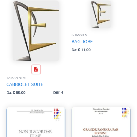
GRASSO S.
BAGLIORE
Da:
€
11,00
TAMANINI M.
CABRIOLET SUITE
Da:
€
55,00
Diff: 4