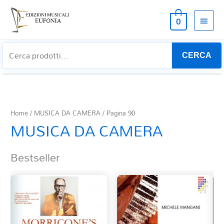
MEN
0
PRIN
CERCA
Home
/
MUSICA DA CAMERA
/ Pagina 90
MUSICA DA CAMERA
Bestseller