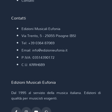
Contatti
Contatti
Edizioni Musicali Eufonia
Via Trento, 5 - 25055 Pisogne (BS)
Tel: +39 0364 87069
Email: info@edizionieufonia.it
P.IVA: 03514390172
C.U. KRRH6B9
Edizioni Musicali Eufonia
Dal 1995 al servizio della musica italiana. Edizioni di
qualità per musicisti esigenti.