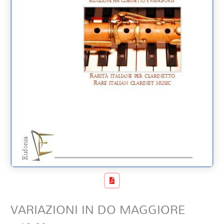
VARIAZIONI IN DO MAGGIORE