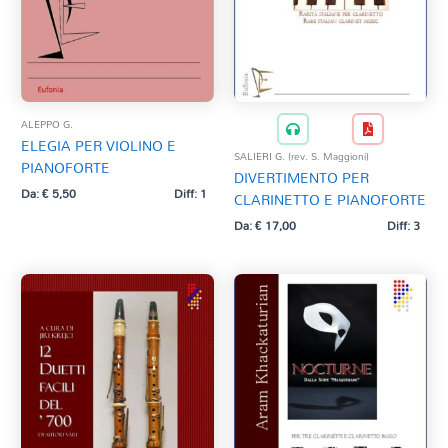
ALEPPO G.
ELEGIA PER VIOLINO E
SALIERI G. (rev. S. Maggioni)
PIANOFORTE
DIVERTIMENTO PER
Da:
€
5,50
Diff: 1
CLARINETTO E PIANOFORTE
Da:
€
17,00
Diff: 3