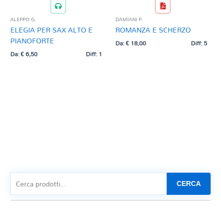
ALEPPO G.
DAMIANI P.
ELEGIA PER SAX ALTO E
ROMANZA E SCHERZO
PIANOFORTE
Da:
€
18,00
Diff: 5
Da:
€
6,50
Diff: 1
CERCA