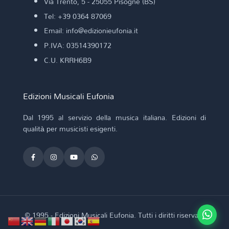
Via Trento, 5 - 25055 Pisogne (BS)
Tel: +39 0364 87069
Email: info@edizionieufonia.it
P.IVA: 03514390172
C.U. KRRH6B9
Edizioni Musicali Eufonia
Dal 1995 al servizio della musica italiana. Edizioni di
qualità per musicisti esigenti.
© 1995 - Edizioni Musicali Eufonia. Tutti i diritti riservati.