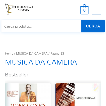
MEN
0
PRIN
CERCA
Home
/
MUSICA DA CAMERA
/ Pagina 93
MUSICA DA CAMERA
Bestseller