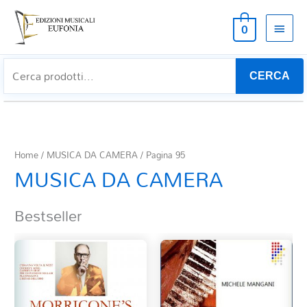
MEN
0
PRIN
CERCA
Home
/
MUSICA DA CAMERA
/ Pagina 95
MUSICA DA CAMERA
Bestseller