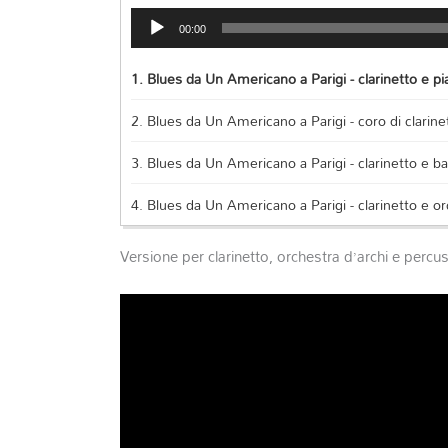
Audio
00:00
Player
1.
Blues da Un Americano a Parigi - clarinetto e pi
2.
Blues da Un Americano a Parigi - coro di clarine
3.
Blues da Un Americano a Parigi - clarinetto e b
4.
Blues da Un Americano a Parigi - clarinetto e or
Versione per clarinetto, orchestra d’archi e percus