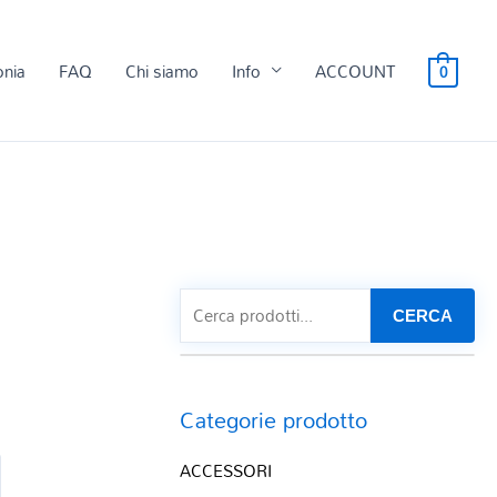
onia
FAQ
Chi siamo
Info
ACCOUNT
0
CERCA
Categorie prodotto
ACCESSORI