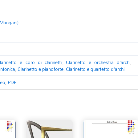
 Mangani)
larinetto e coro di clarinetti
,
Clarinetto e orchestra d'archi
,
infonica
,
Clarinetto e pianoforte
,
Clarinetto e quartetto d'archi
ceo
,
PDF