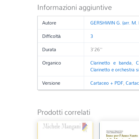
Informazioni aggiuntive
Autore
GERSHWIN G. (arr. M.
Difficoltà
3
Durata
3'26''
Organico
Clarinetto e banda
,
C
Clarinetto e orchestra s
Versione
Cartaceo + PDF
,
Carta
Prodotti correlati