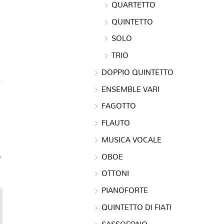
QUARTETTO
QUINTETTO
SOLO
TRIO
DOPPIO QUINTETTO
ENSEMBLE VARI
FAGOTTO
FLAUTO
MUSICA VOCALE
OBOE
e
OTTONI
PIANOFORTE
QUINTETTO DI FIATI
SASSOFONO