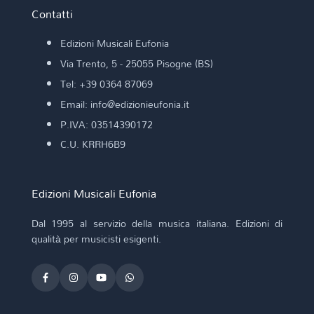
Contatti
Edizioni Musicali Eufonia
Via Trento, 5 - 25055 Pisogne (BS)
Tel: +39 0364 87069
Email: info@edizionieufonia.it
P.IVA: 03514390172
C.U. KRRH6B9
Edizioni Musicali Eufonia
Dal 1995 al servizio della musica italiana. Edizioni di
qualità per musicisti esigenti.