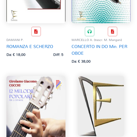
DAMIANI P.
MARCELLO A. (trascr. M. Mangani)
ROMANZA E SCHERZO
CONCERTO IN DO Min. PER
OBOE
Da:
€
18,00
Diff: 5
Da:
€
38,00