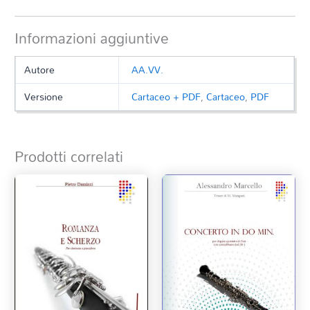
Informazioni aggiuntive
Autore
AA.VV.
Versione
Cartaceo + PDF
,
Cartaceo
,
PDF
Prodotti correlati