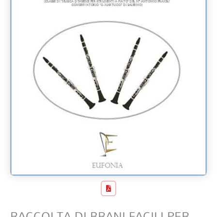
RACCOLTA DI BRANI FACILI PER