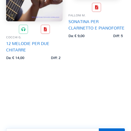
FALLONI M.
SONATINA PER
CLARINETTO E PIANOFORTE
Da:
€
9,00
Diff: 5
COCCHI G.
12 MELODIE PER DUE
CHITARRE
Da:
€
14,00
Diff: 2