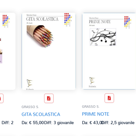
GRASSO S.
GRASSO S.
PRIME NOTE
GITA SCOLASTICA
Da:
€
43,00
Diff: 2,5 giovanile
Diff: 2
Da:
€
55,00
Diff: 3 giovanile