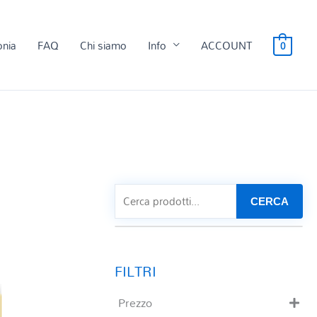
onia
FAQ
Chi siamo
Info
ACCOUNT
0
CERCA
Prezzo