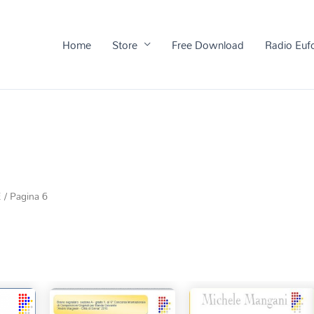
Home
Store
Free Download
Radio Euf
E
/ Pagina 6