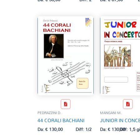
PEDRAZZINI D.
MANGANI M.
44 CORALI BACHIANI
JUNIOR IN CONC
Da:
€
130,00
Diff: 1/2
Da:
€
130,00
Diff: 1,5 g