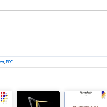
ceo
,
PDF