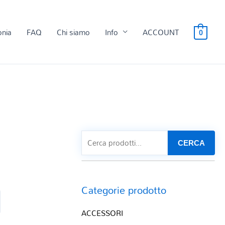
onia
FAQ
Chi siamo
Info
ACCOUNT
0
CERCA
Categorie prodotto
ACCESSORI