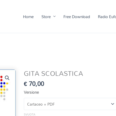
Home
Store
Free Download
Radio Euf
GITA SCOLASTICA
€
70,00
Versione
SVUOTA