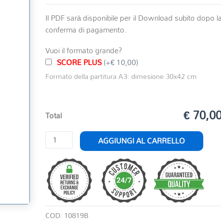
Il PDF sarà disponibile per il Download subito dopo l
conferma di pagamento.
Vuoi il formato grande?
SCORE PLUS
(+€ 10,00)
Formato della partitura A3: dimesione 30x42 cm
€ 70,0
Total
GITA
AGGIUNGI AL CARRELLO
SCOLASTICA
quantità
COD:
10819B