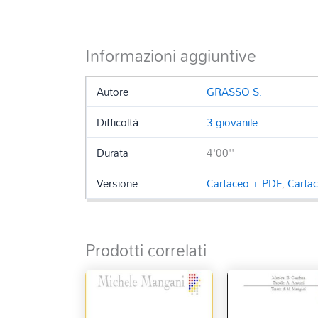
Informazioni aggiuntive
Autore
GRASSO S.
Difficoltà
3 giovanile
Durata
4'00''
Versione
Cartaceo + PDF
,
Carta
Prodotti correlati