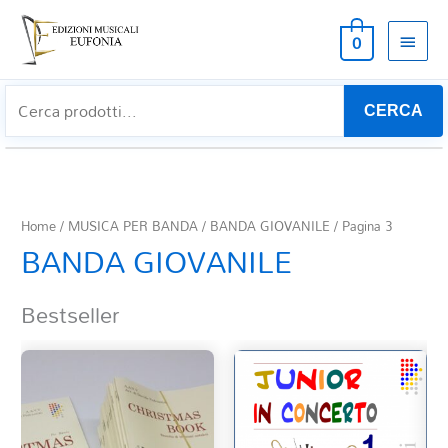
MEN
0
PRIN
CERCA
Home
/
MUSICA PER BANDA
/
BANDA GIOVANILE
/ Pagina 3
BANDA GIOVANILE
Bestseller