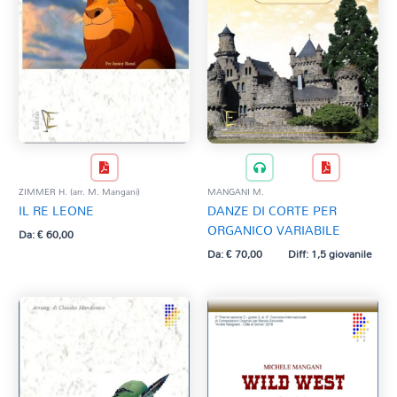
ZIMMER H. (arr. M. Mangani)
MANGANI M.
IL RE LEONE
DANZE DI CORTE PER
ORGANICO VARIABILE
Da:
€
60,00
Da:
€
70,00
Diff: 1,5 giovanile