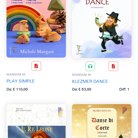
MANGANI M.
MANGANI M.
PLAY SIMPLE
KLEZMER DANCE
Da:
€
110,00
Da:
€
63,00
Diff: 1