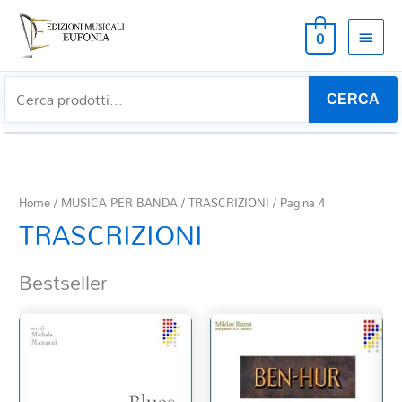
MEN
0
PRIN
CERCA
Home
/
MUSICA PER BANDA
/
TRASCRIZIONI
/ Pagina 4
TRASCRIZIONI
Bestseller