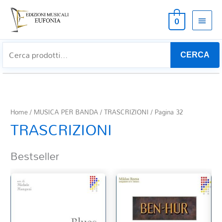
MEN
0
PRIN
CERCA
Home
/
MUSICA PER BANDA
/
TRASCRIZIONI
/ Pagina 32
TRASCRIZIONI
Bestseller