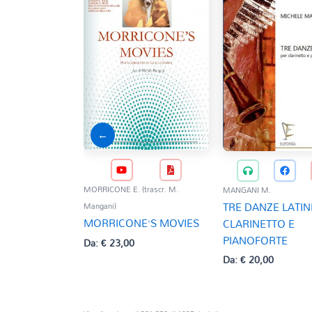
←
MORRICONE E. (trascr. M.
MANGANI M.
TRE DANZE LATIN
Mangani)
MORRICONE’S MOVIES
CLARINETTO E
PIANOFORTE
Da:
€
23,00
Da:
€
20,00