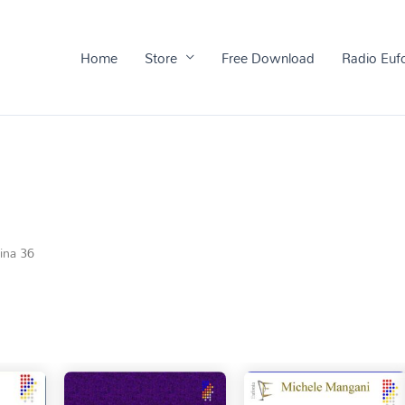
Home
Store
Free Download
Radio Euf
ina 36