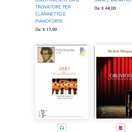
TROVATORE PER
Da:
€
44,00
CLARINETTO E
PIANOFORTE
Da:
€
17,00