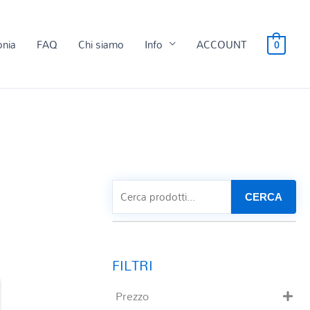
onia
FAQ
Chi siamo
Info
ACCOUNT
0
CERCA
Prezzo