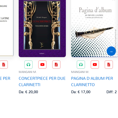
→
MANGANI M.
MANGANI M.
E PER
CONCERTPIECE PER DUE
PAGINA D’ALBUM PER
CLARINETTI
CLARINETTO
Da:
€
20,00
Da:
€
17,00
Diff: 2