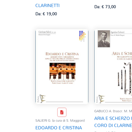
CLARINETTI
Da:
€
73,00
Da:
€
19,00
GABUCCI A. (trascr. M. M
ARIA E SCHERZO 
SALIERI G. (a cura di S. Maggioni)
CORO DI CLARINE
EDOARDO E CRISTINA