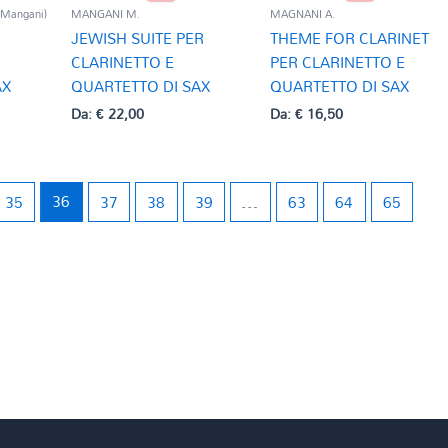
 Mangani)
MANGANI M.
MAGNANI A.
JEWISH SUITE PER
THEME FOR CLARINET
CLARINETTO E
PER CLARINETTO E
AX
QUARTETTO DI SAX
QUARTETTO DI SAX
Da:
€
22,00
Da:
€
16,50
35
36
37
38
39
…
63
64
65