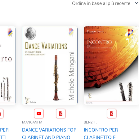
MANGANI M.
BENZI F.
PER
DANCE VARIATIONS FOR
INCONTRO PER
TTI
CLARINET AND PIANO
CLARINETTO E