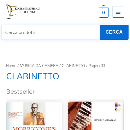
MEN
0
PRIN
CERCA
Home
/
MUSICA DA CAMERA
/
CLARINETTO
/ Pagina 33
CLARINETTO
Bestseller