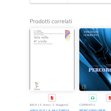
Prodotti correlati
BACH J.S. (trascr. S. Maggioni)
CORRENTI V.
ARIA SULLA 4ª CORDA
PERCORSI PER