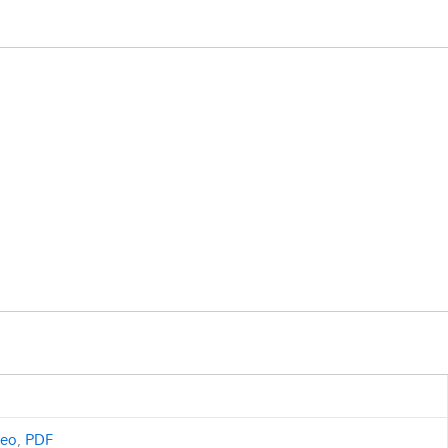
ceo
,
PDF