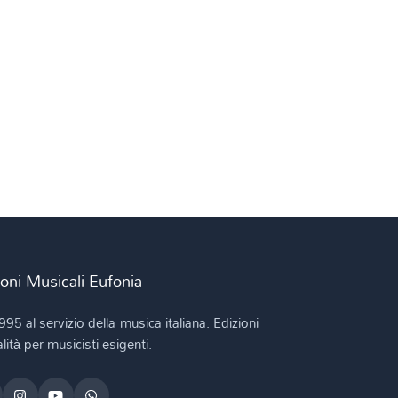
ioni Musicali Eufonia
995 al servizio della musica italiana. Edizioni
lità per musicisti esigenti.