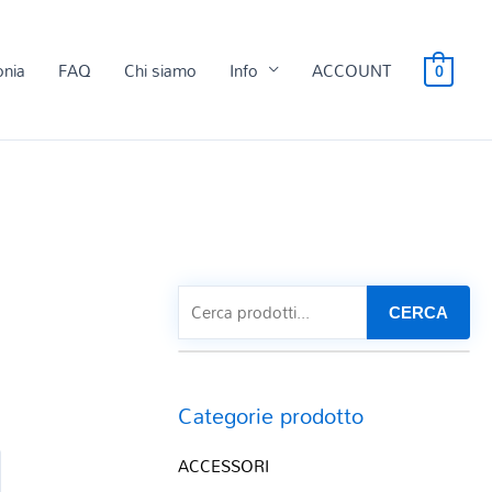
onia
FAQ
Chi siamo
Info
ACCOUNT
0
CERCA
E
Categorie prodotto
ACCESSORI