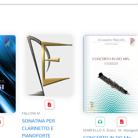
FALLONI M.
SONATINA PER
CLARINETTO E
MARCELLO A. (trascr. M. Mangani
PIANOFORTE
CONCERTO IN DO Min.