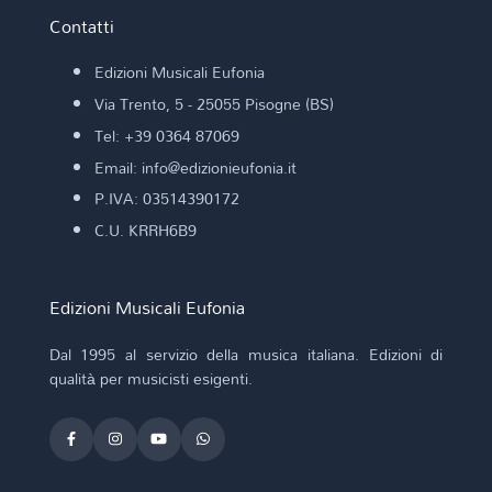
Contatti
Edizioni Musicali Eufonia
Via Trento, 5 - 25055 Pisogne (BS)
Tel: +39 0364 87069
Email: info@edizionieufonia.it
P.IVA: 03514390172
C.U. KRRH6B9
Edizioni Musicali Eufonia
Dal 1995 al servizio della musica italiana. Edizioni di
qualità per musicisti esigenti.