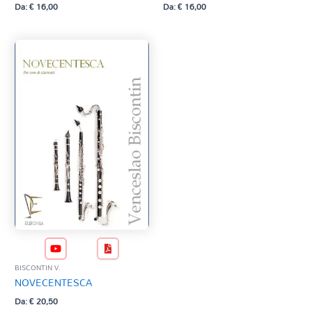
Da:
€
16,00
Da:
€
16,00
BISCONTIN V.
NOVECENTESCA
Da:
€
20,50