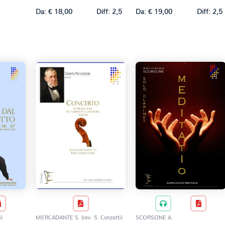
Da:
€
18,00
Diff: 2,5
Da:
€
19,00
Diff: 2,5
)
MERCADANTE S. (rev. S. Conzatti)
SCORSONE A.