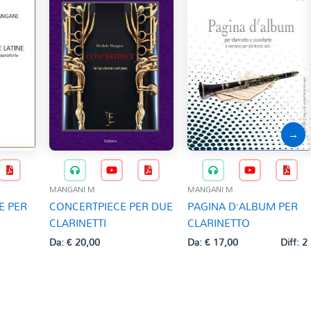
→
MANGANI M.
MANGANI M.
E PER
CONCERTPIECE PER DUE
PAGINA D’ALBUM PER
CLARINETTI
CLARINETTO
Da:
€
20,00
Da:
€
17,00
Diff: 2