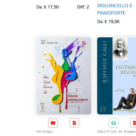
VIOLONCELLO E
Da:
€
17,50
Diff: 2
PIANOFORTE
Da:
€
19,00
HU Xingyu
GALLI R. (rev. M. Scappini