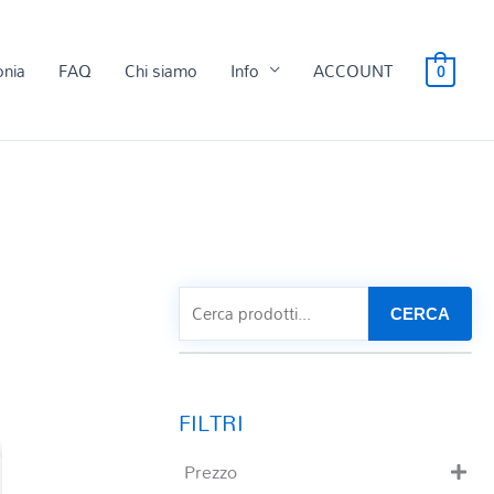
onia
FAQ
Chi siamo
Info
ACCOUNT
0
CERCA
Prezzo