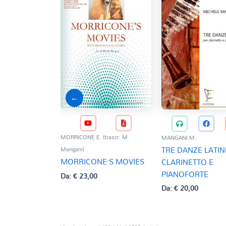
←
MORRICONE E. (trascr. M.
MANGANI M.
TRE DANZE LATIN
Mangani)
MORRICONE’S MOVIES
CLARINETTO E
PIANOFORTE
Da:
€
23,00
Da:
€
20,00