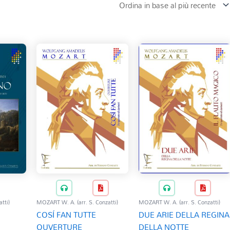
tti)
MOZART W. A. (arr. S. Conzatti)
MOZART W. A. (arr. S. Conzatti)
COSÍ FAN TUTTE
DUE ARIE DELLA REGINA
OUVERTURE
DELLA NOTTE