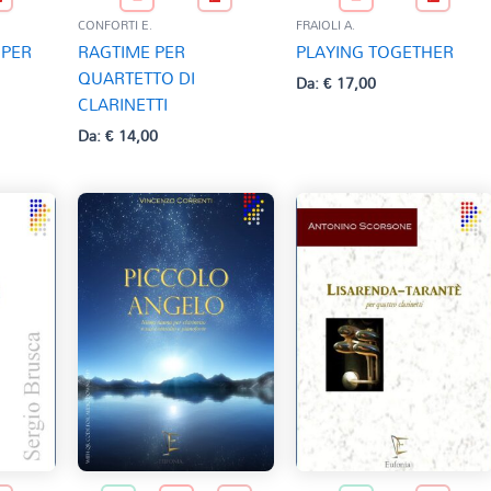
CONFORTI E.
FRAIOLI A.
 PER
RAGTIME PER
PLAYING TOGETHER
QUARTETTO DI
Da:
€
17,00
CLARINETTI
Da:
€
14,00