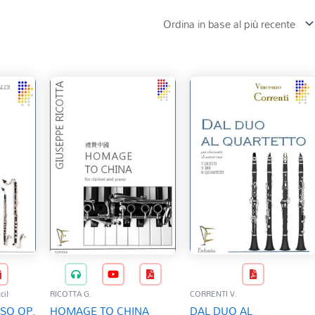
ci)
RICOTTA G.
CORRENTI V.
SO OP.
HOMAGE TO CHINA
DAL DUO AL