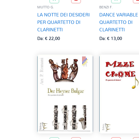
MUTTO G.
BENZI F.
LA NOTTE DEI DESIDERI
DANCE VARIABLE
PER QUARTETTO DI
QUARTETTO DI
CLARINETTI
CLARINETTI
Da:
€
22,00
Da:
€
13,00