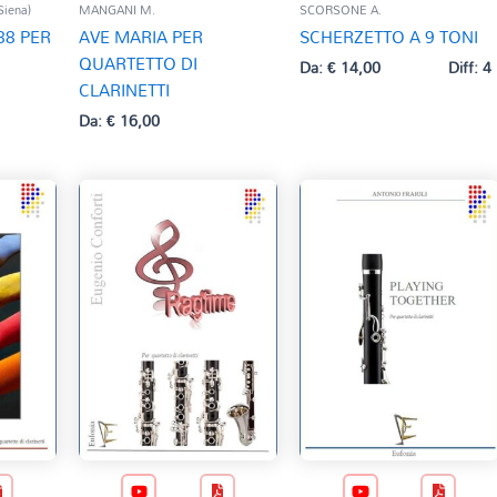
Siena)
MANGANI M.
SCORSONE A.
8 PER
AVE MARIA PER
SCHERZETTO A 9 TONI
QUARTETTO DI
Da:
€
14,00
Diff: 4
CLARINETTI
Da:
€
16,00