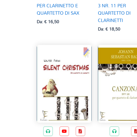
PER CLARINETTO E
3 NR. 11 PER
QUARTETTO DI SAX
QUARTETTO DI
CLARINETTI
Da:
€
16,50
Da:
€
18,50