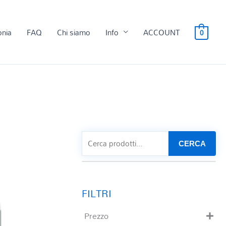
onia
FAQ
Chi siamo
Info
ACCOUNT
0
CERCA
Prezzo