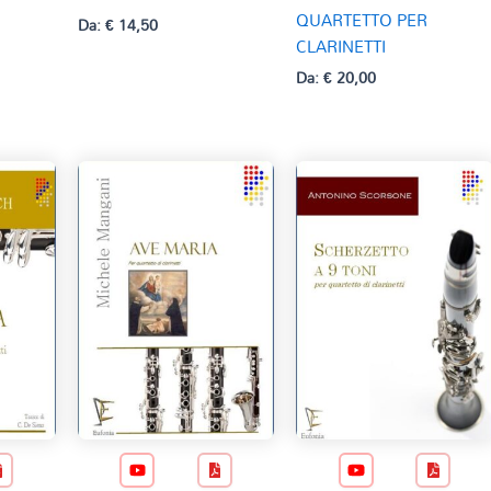
QUARTETTO PER
Da:
€
14,50
CLARINETTI
Da:
€
20,00