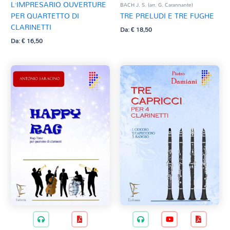
L’IMPRESARIO OUVERTURE
BACH J. S. (arr. G. Carannante)
PER QUARTETTO DI
TRE PRELUDI E TRE FUGHE
CLARINETTI
Da:
€
18,50
Da:
€
16,50