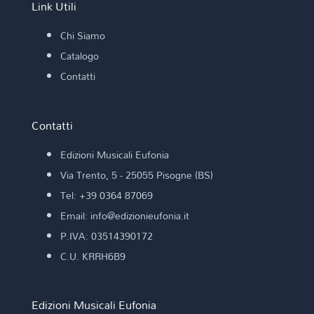
Link Utili
Chi Siamo
Catalogo
Contatti
Contatti
Edizioni Musicali Eufonia
Via Trento, 5 - 25055 Pisogne (BS)
Tel: +39 0364 87069
Email: info@edizionieufonia.it
P.IVA: 03514390172
C.U. KRRH6B9
Edizioni Musicali Eufonia