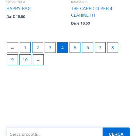
SARACINO A.
DAMIANI P.
HAPPY RAG
TRE CAPRICCI PER 4
CLARINETTI
Da:
€
15,50
Da:
€
18,50
←
1
2
3
4
5
6
7
8
9
10
→
CERCA