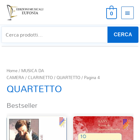
MEN
0
PRIN
CERCA
Home
/
MUSICA DA
CAMERA
/
CLARINETTO
/
QUARTETTO
/ Pagina 4
QUARTETTO
Bestseller