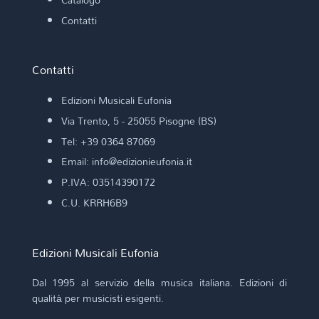
Contatti
Contatti
Edizioni Musicali Eufonia
Via Trento, 5 - 25055 Pisogne (BS)
Tel: +39 0364 87069
Email: info@edizionieufonia.it
P.IVA: 03514390172
C.U. KRRH6B9
Edizioni Musicali Eufonia
Dal 1995 al servizio della musica italiana. Edizioni di
qualità per musicisti esigenti.