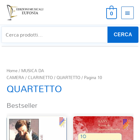
MEN
0
PRIN
CERCA
Home
/
MUSICA DA
CAMERA
/
CLARINETTO
/
QUARTETTO
/ Pagina 10
QUARTETTO
Bestseller